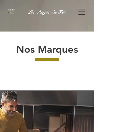
Les Anges du Feu
Nos Marques